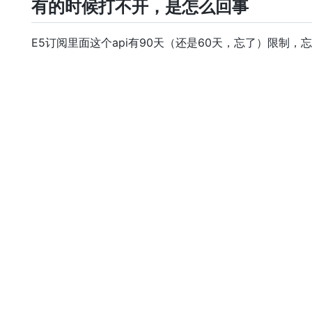
有的时候打不开，是怎么回事
E5订阅里面这个api有90天（还是60天，忘了）限